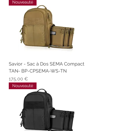
Nouveauté
Savior - Sac à Dos SEMA Compact
TAN- BP-CPSEMA-WS-TN
Prix
175,00 €
Nouveauté