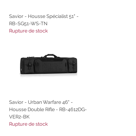
Savior - Housse Spécialist 51" -
RB-SG51-WS-TN
Rupture de stock
Savior - Urban Warfare 46" -
Housse Double Rifle - RB-4612DG-
VER2-BK
Rupture de stock