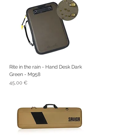
Rite in the rain - Hand Desk Dark
Green - M958
Prix
45,00 €